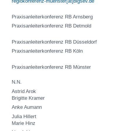
regiokonferenz-muenster[at]blgsev.de
Praxisanleiterkonferenz
RB Arnsberg
Praxisanleiterkonferenz RB Detmold
Praxisanleiterkonferenz RB Düsseldorf
Praxisanleiterkonferenz RB Köln
Praxisanleiterkonferenz RB Münster
N.N.
Astrid Arok
Brigitte Kramer
Anke Aumann
Julia Hillert
Marie Hinz