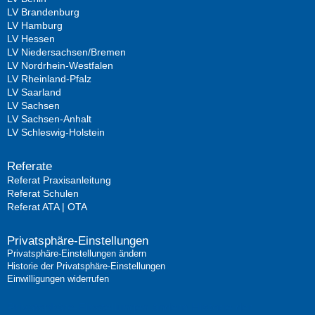
LV Brandenburg
LV Hamburg
LV Hessen
LV Niedersachsen/Bremen
LV Nordrhein-Westfalen
LV Rheinland-Pfalz
LV Saarland
LV Sachsen
LV Sachsen-Anhalt
LV Schleswig-Holstein
Referate
Referat Praxisanleitung
Referat Schulen
Referat ATA | OTA
Privatsphäre-Einstellungen
Privatsphäre-Einstellungen ändern
Historie der Privatsphäre-Einstellungen
Einwilligungen widerrufen
Privatsphäre-Einstellungen ändern
Historie der