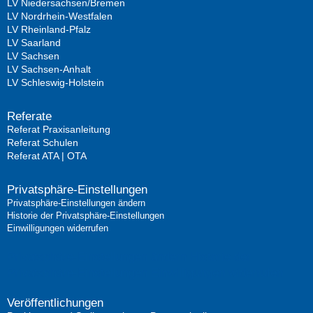
LV Niedersachsen/Bremen
LV Nordrhein-Westfalen
LV Rheinland-Pfalz
LV Saarland
LV Sachsen
LV Sachsen-Anhalt
LV Schleswig-Holstein
Referate
Referat Praxisanleitung
Referat Schulen
Referat ATA | OTA
Privatsphäre-Einstellungen
Privatsphäre-Einstellungen ändern
Historie der Privatsphäre-Einstellungen
Einwilligungen widerrufen
Privatsphäre-Einstellungen ändern
Historie der
Privatsphäre-Einstellungen
Einwilligungen widerrufen
Veröffentlichungen