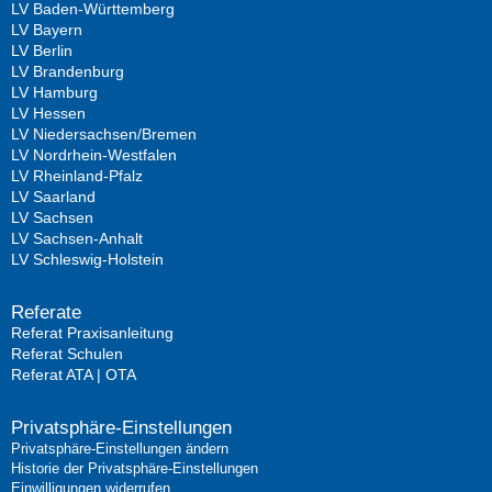
LV Baden-Württemberg
LV Bayern
LV Berlin
LV Brandenburg
LV Hamburg
LV Hessen
LV Niedersachsen/Bremen
LV Nordrhein-Westfalen
LV Rheinland-Pfalz
LV Saarland
LV Sachsen
LV Sachsen-Anhalt
LV Schleswig-Holstein
Referate
Referat Praxisanleitung
Referat Schulen
Referat ATA | OTA
Privatsphäre-Einstellungen
Privatsphäre-Einstellungen ändern
Historie der Privatsphäre-Einstellungen
Einwilligungen widerrufen