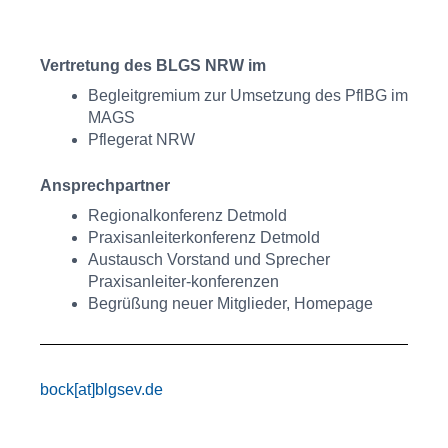
Vertretung des BLGS NRW im
Begleitgremium zur Umsetzung des PflBG im
MAGS
Pflegerat NRW
Ansprechpartner
Regionalkonferenz Detmold
Praxisanleiterkonferenz Detmold
Austausch Vorstand und Sprecher
Praxisanleiter-konferenzen
Begrüßung neuer Mitglieder, Homepage
bock[at]blgsev.de