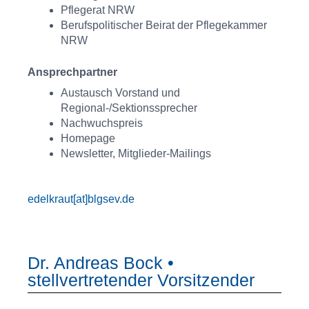
Pflegerat NRW
Berufspolitischer Beirat der Pflegekammer
NRW
Ansprechpartner
Austausch Vorstand und
Regional-/Sektionssprecher
Nachwuchspreis
Homepage
Newsletter, Mitglieder-Mailings
edelkraut[at]blgsev.de
Dr. Andreas Bock •
stellvertretender Vorsitzender